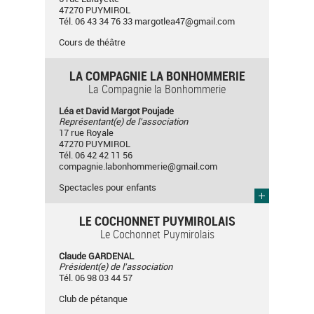
47270 PUYMIROL
Tél. 06 43 34 76 33
margotlea47@gmail.com
Cours de théâtre
LA COMPAGNIE LA BONHOMMERIE
La Compagnie la Bonhommerie
Léa et David Margot Poujade
Représentant(e) de l'association
17 rue Royale
47270 PUYMIROL
Tél. 06 42 42 11 56
compagnie.labonhommerie@gmail.com
Spectacles pour enfants
LE COCHONNET PUYMIROLAIS
Le Cochonnet Puymirolais
Claude GARDENAL
Président(e) de l'association
Tél. 06 98 03 44 57
Club de pétanque