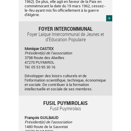
1962). De plus, elle agit en faveur de la Paix en
commémorant la date du 19 mars 1962, cessez-
le-feu ayant mis fin officiellement à la guerre
d'Algérie.
FOYER INTERCOMMUNAL
Foyer Laïque Intercommunal de Jeunes et
d'Education Populaire
Monique CASTEX
Président(e) de l'association
3798 Route des Abeilles
47270 PUYMIROL
Tél. 05 53 95 30 16
Développer des loisirs culturels et de
l'information scientifique, technique, économique
et sociale. De contribuer à la formation
intellectuelle et sociale de ses membres.
FUSIL PUYMIROLAIS
Fusil Puymirolais
François GUILBAUD
Président(e) de l'association
1480 Route de la Sauvetat