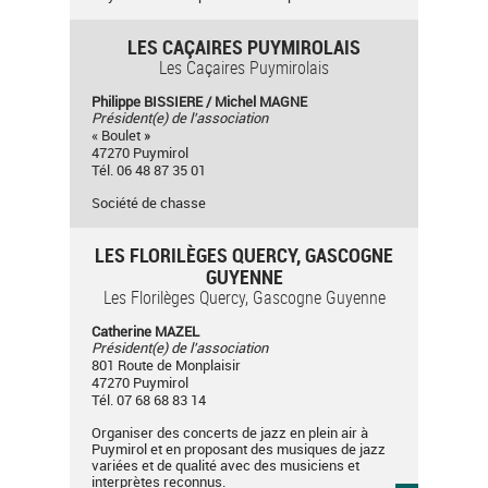
LES CAÇAIRES PUYMIROLAIS
Les Caçaires Puymirolais
Philippe BISSIERE / Michel MAGNE
Président(e) de l'association
« Boulet »
47270 Puymirol
Tél. 06 48 87 35 01
Société de chasse
LES FLORILÈGES QUERCY, GASCOGNE
GUYENNE
Les Florilèges Quercy, Gascogne Guyenne
Catherine MAZEL
Président(e) de l'association
801 Route de Monplaisir
47270 Puymirol
Tél. 07 68 68 83 14
Organiser des concerts de jazz en plein air à
Puymirol et en proposant des musiques de jazz
variées et de qualité avec des musiciens et
interprètes reconnus.