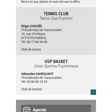
fleurs et aux plants et marché aux truffes.
TENNIS CLUB
Tennis Club Puymirol
Régis COGNÉE
Président(e) de l'association
10, rue d'Orléans
47270 PUYMIROL
Tél. 06 77 84 96 06
Club de tennis
USP BASKET
Union Sportive Puymirolaise
Sébastien MARQUANT
Président(e) de l'association
Tél. 06 89 89 18 20
Club de basket
Agenda