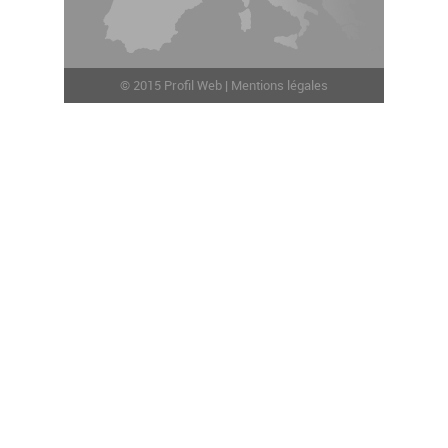
© 2015
Profil Web
|
Mentions légales