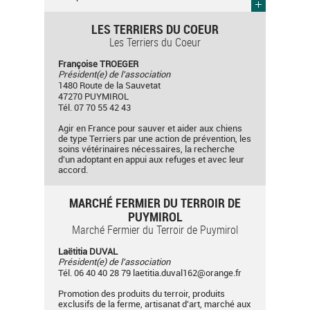
LES TERRIERS DU COEUR
Les Terriers du Coeur
Françoise TROEGER
Président(e) de l'association
1480 Route de la Sauvetat
47270 PUYMIROL
Tél. 07 70 55 42 43
Agir en France pour sauver et aider aux chiens
de type Terriers par une action de prévention, les
soins vétérinaires nécessaires, la recherche
d'un adoptant en appui aux refuges et avec leur
accord.
MARCHÉ FERMIER DU TERROIR DE
PUYMIROL
Marché Fermier du Terroir de Puymirol
Laëtitia DUVAL
Président(e) de l'association
Tél. 06 40 40 28 79
laetitia.duval162@orange.fr
Promotion des produits du terroir, produits
exclusifs de la ferme, artisanat d'art, marché aux