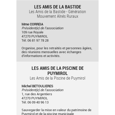
LES AMIS DE LA BASTIDE
Les Amis de la Bastide - Génération
Mouvement Aînés Ruraux
Mme CORREIA
Président(e) de l'association
109 rue Royale
47270 PUYMIROL
Tél. 06 81 97 78 28
Organise, pour les retraités et personnes âgées,
des réunions mensuelles avec échanges
d'informations et activités.
LES AMIS DE LA PISCINE DE
PUYMIROL
Les Amis de la Piscine de Puymirol
Michel BETOULIERES
Président(e) de l'association
1, rue des Argentiers
47270 PUYMIROL
Tél. 06 09 40 96 13
Sauvegarder la mise en valeur du patrimoine de
Puymirol et de la piscine municipale