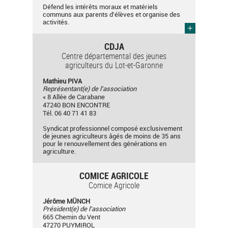
Défend les intérêts moraux et matériels
communs aux parents d'élèves et organise des
activités.
CDJA
Centre départemental des jeunes
agriculteurs du Lot-et-Garonne
Mathieu PIVA
Représentant(e) de l'association
« 8 Allée de Carabane
47240 BON ENCONTRE
Tél. 06 40 71 41 83
Syndicat professionnel composé exclusivement
de jeunes agriculteurs âgés de moins de 35 ans
pour le renouvellement des générations en
agriculture.
COMICE AGRICOLE
Comice Agricole
Jérôme MÜNCH
Président(e) de l'association
665 Chemin du Vent
47270 PUYMIROL