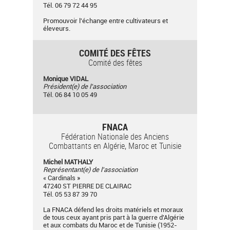
Tél. 06 79 72 44 95
Promouvoir l'échange entre cultivateurs et
éleveurs.
COMITÉ DES FÊTES
Comité des fêtes
Monique VIDAL
Président(e) de l'association
Tél. 06 84 10 05 49
FNACA
Fédération Nationale des Anciens
Combattants en Algérie, Maroc et Tunisie
Michel MATHALY
Représentant(e) de l'association
« Cardinals »
47240 ST PIERRE DE CLAIRAC
Tél. 05 53 87 39 70
La FNACA défend les droits matériels et moraux
de tous ceux ayant pris part à la guerre d'Algérie
et aux combats du Maroc et de Tunisie (1952-