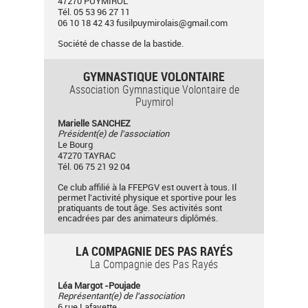
47270 PUYMIROL
Tél. 05 53 96 27 11
06 10 18 42 43
fusilpuymirolais@gmail.com
Société de chasse de la bastide.
GYMNASTIQUE VOLONTAIRE
Association Gymnastique Volontaire de
Puymirol
Marielle SANCHEZ
Président(e) de l'association
Le Bourg
47270 TAYRAC
Tél. 06 75 21 92 04
Ce club affilié à la FFEPGV est ouvert à tous. Il
permet l'activité physique et sportive pour les
pratiquants de tout âge. Ses activités sont
encadrées par des animateurs diplômés.
LA COMPAGNIE DES PAS RAYÉS
La Compagnie des Pas Rayés
Léa Margot -Poujade
Représentant(e) de l'association
6 rue Lafayette