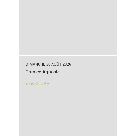
DIMANCHE 30 AOÛT 2026
Comice Agricole
> Lire la suite