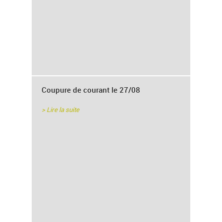
Coupure de courant le 27/08
> Lire la suite