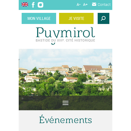
A-
A+
Contact
MON VILLAGE
JE VISITE
Événements