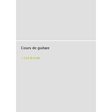
Cours de guitare
> Lire la suite