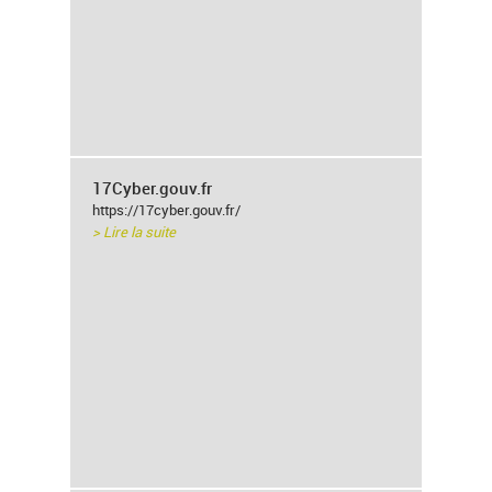
17Cyber.gouv.fr
https://17cyber.gouv.fr/
> Lire la suite