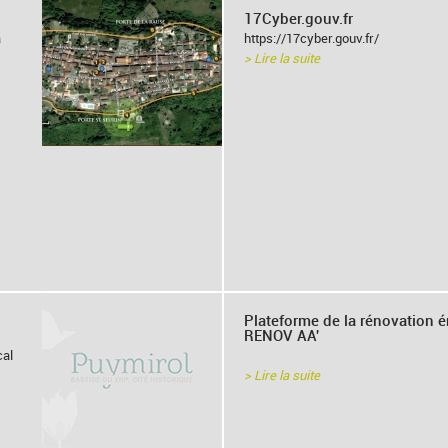
17Cyber.gouv.fr
a
https://17cyber.gouv.fr/
> Lire la suite
Plateforme de la rénovation 
RENOV AA'
cal
> Lire la suite