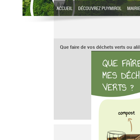
ACCUEIL
DÉCOUVREZ PUYMIROL
MAIRI
Que faire de vos déchets verts ou ali