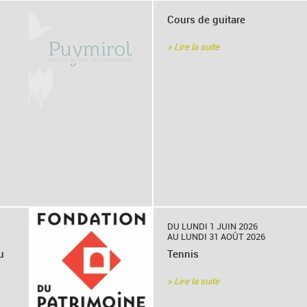
Cours de guitare
> Lire la suite
DU LUNDI 1 JUIN 2026
AU LUNDI 31 AOÛT 2026
u
Tennis
> Lire la suite