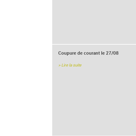
Coupure de courant le 27/08
> Lire la suite