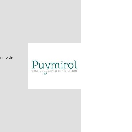
h info de