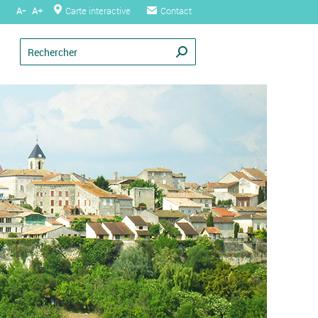
A-
A+
Carte interactive
Contact