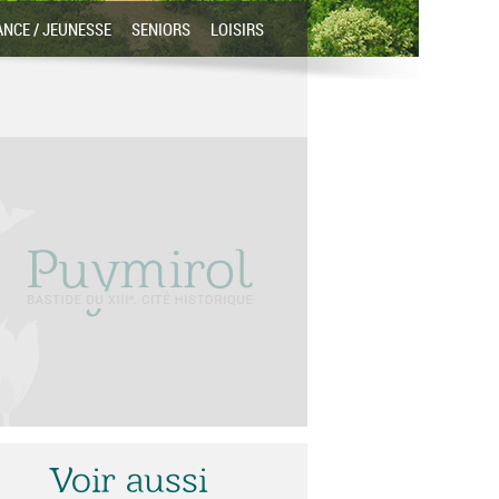
ANCE / JEUNESSE
SENIORS
LOISIRS
Voir aussi