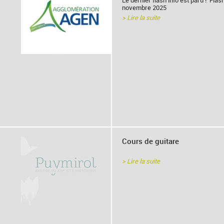
Le dernier flash info est paru ! Flas
novembre 2025
> Lire la suite
Cours de guitare
> Lire la suite