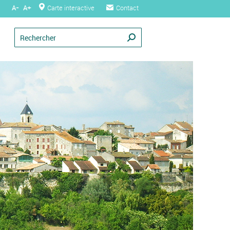
A-
A+
Carte interactive
Contact