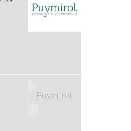
h info de