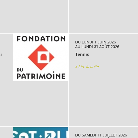
DU LUNDI 1 JUIN 2026
AU LUNDI 31 AOÛT 2026
u
Tennis
> Lire la suite
DU SAMEDI 11 JUILLET 2026