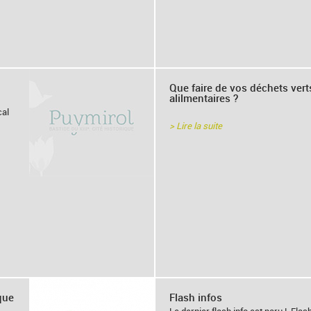
Que faire de vos déchets vert
alilmentaires ?
cal
> Lire la suite
que
Flash infos