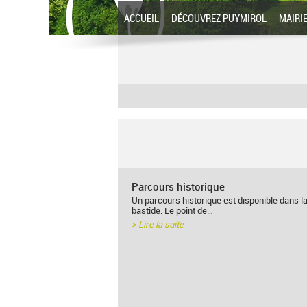
ACCUEIL
DÉCOUVREZ PUYMIROL
MAIRI
Parcours historique
Un parcours historique est disponible dans l
bastide. Le point de…
> Lire la suite