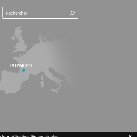
leur utilisation.
En savoir plus
✖