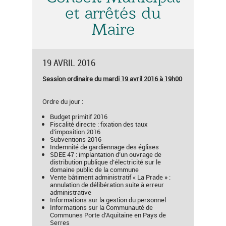
et arrêtés du
Maire
19 AVRIL 2016
Session ordinaire du mardi 19 avril 2016 à 19h00
Ordre du jour :
Budget primitif 2016
Fiscalité directe : fixation des taux
d’imposition 2016
Subventions 2016
Indemnité de gardiennage des églises
SDEE 47 : implantation d’un ouvrage de
distribution publique d’électricité sur le
domaine public de la commune
Vente bâtiment administratif « La Prade » :
annulation de délibération suite à erreur
administrative
Informations sur la gestion du personnel
Informations sur la Communauté de
Communes Porte d’Aquitaine en Pays de
Serres