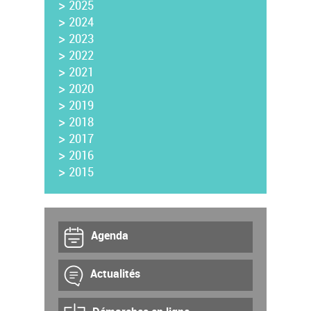
>
2025
>
2024
>
2023
>
2022
>
2021
>
2020
>
2019
>
2018
>
2017
>
2016
>
2015
Agenda
Actualités