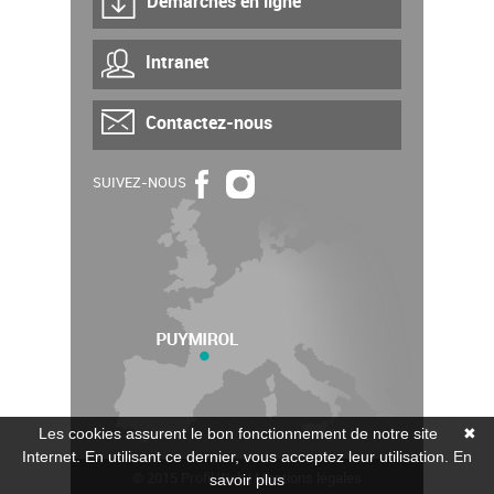
Démarches en ligne
Intranet
Contactez-nous
SUIVEZ-NOUS
Les cookies assurent le bon fonctionnement de notre site
✖
Internet. En utilisant ce dernier, vous acceptez leur utilisation.
En
© 2015
Profil Web
|
Mentions légales
savoir plus