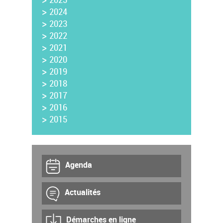
>
2024
>
2023
>
2022
>
2021
>
2020
>
2019
>
2018
>
2017
>
2016
>
2015
Agenda
Actualités
Démarches en ligne