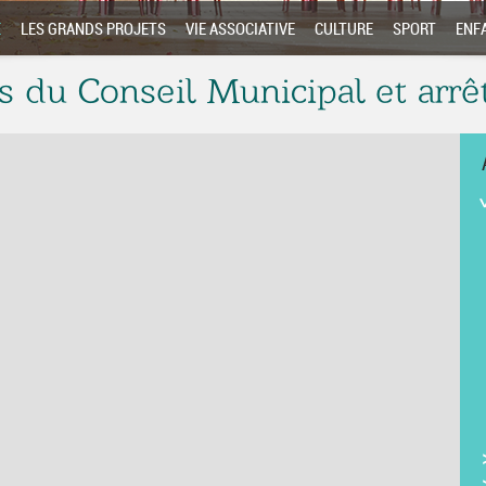
E
LES GRANDS PROJETS
VIE ASSOCIATIVE
CULTURE
SPORT
ENF
s du Conseil Municipal et arr