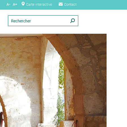
A-
A+
Carte interactive
Contact