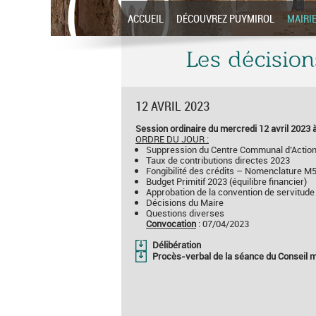
ACCUEIL
DÉCOUVREZ PUYMIROL
MAIRI
Les décision
12 AVRIL 2023
Session ordinaire du mercredi 12 avril 2023
ORDRE DU JOUR :
Suppression du Centre Communal d’Action
Taux de contributions directes 2023
Fongibilité des crédits – Nomenclature M
Budget Primitif 2023 (équilibre financier)
Approbation de la convention de servitude
Décisions du Maire
Questions diverses
Convocation
: 07/04/2023
Délibération
Procès-verbal de la séance du Conseil m