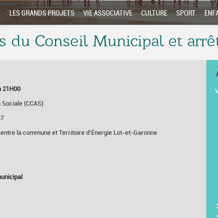
E
LES GRANDS PROJETS
VIE ASSOCIATIVE
CULTURE
SPORT
ENF
s du Conseil Municipal et arr
 à 21H00
 Sociale (CCAS)
57
 entre la commune et Territoire d’Énergie Lot-et-Garonne
unicipal