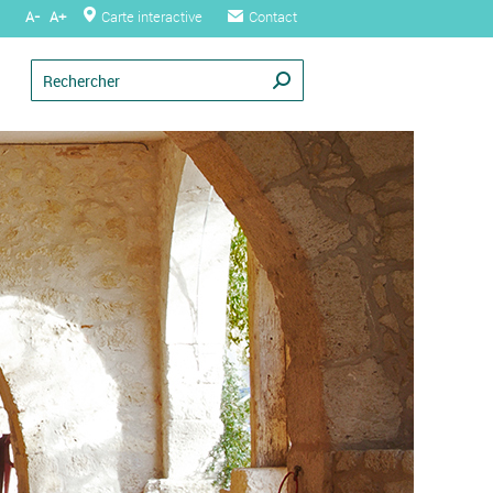
A-
A+
Carte interactive
Contact