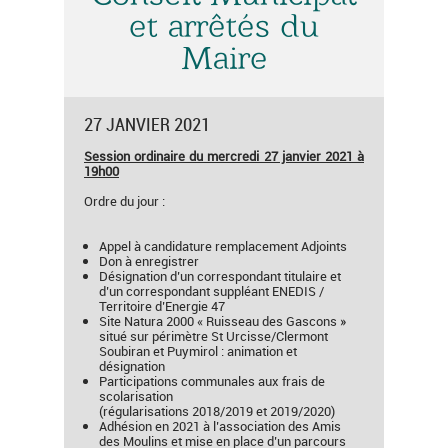
et arrêtés du
Maire
27 JANVIER 2021
S
ession ordinaire du mercredi 27 janvier 2021 à
19h00
Ordre du jour :
Appel à candidature remplacement Adjoints
Don à enregistrer
Désignation d’un correspondant titulaire et
d’un correspondant suppléant ENEDIS /
Territoire d’Energie 47
Site Natura 2000 « Ruisseau des Gascons »
situé sur périmètre St Urcisse/Clermont
Soubiran et Puymirol : animation et
désignation
Participations communales aux frais de
scolarisation
(régularisations 2018/2019 et 2019/2020)
Adhésion en 2021 à l’association des Amis
des Moulins et mise en place d’un parcours