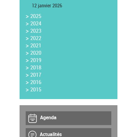
12 janvier 2026
>
2025
>
2024
>
2023
>
2022
>
2021
>
2020
>
2019
>
2018
>
2017
>
2016
>
2015
Agenda
Actualités