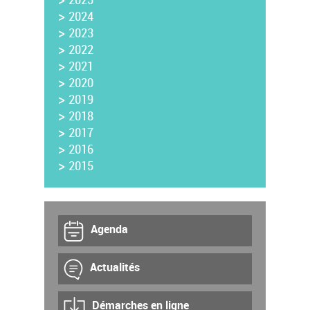
>
2024
>
2023
>
2022
>
2021
>
2020
>
2019
>
2018
>
2017
>
2016
>
2015
Agenda
Actualités
Démarches en ligne