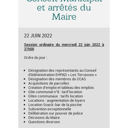
et arrêtés du
Maire
22 JUIN 2022
S
ession ordinaire du mercredi 22 juin 2022 à
21h00
Ordre du jour :
Désignation des représentants au Conseil
d’Administration EHPAD « Les Terrasses »
Désignation des membres du CCAS
Acquisitions de parcelles
Création d’emploi et tableau des emplois
Gîte communal n°8 : tarif location
Gîtes communaux : tarifs location
Locations : augmentation de loyers
Location Snack-bar de la piscine
Subvention exceptionnelle
Délibération sur pouvoir de police
Décisions du Maire
Questions diverses